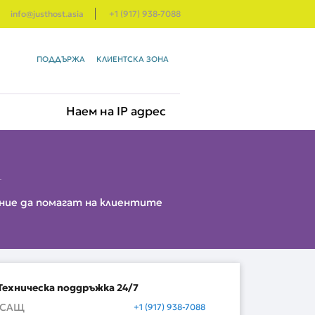
info@justhost.asia
+1 (917) 938-7088
ПОДДЪРЖА
КЛИЕНТСКА ЗОНА
Наем на IP адрес
ение да помагат на клиентите
Техническа поддръжка 24/7
САЩ
+1 (917) 938-7088