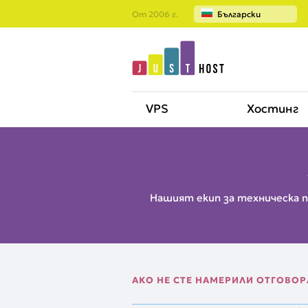
От 2006 г.
Български
VPS
Хостинг
Нашият екип за техническа п
АКО НЕ СТЕ НАМЕРИЛИ ОТГОВО