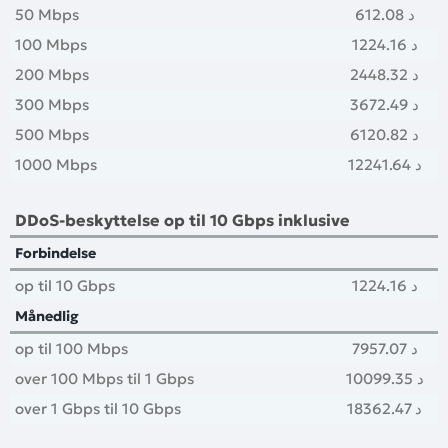
50 Mbps
612.08 د
100 Mbps
1224.16 د
200 Mbps
2448.32 د
300 Mbps
3672.49 د
500 Mbps
6120.82 د
1000 Mbps
12241.64 د
DDoS-beskyttelse op til 10 Gbps inklusive
Forbindelse
op til 10 Gbps
1224.16 د
Månedlig
op til 100 Mbps
7957.07 د
over 100 Mbps til 1 Gbps
10099.35 د
over 1 Gbps til 10 Gbps
18362.47 د