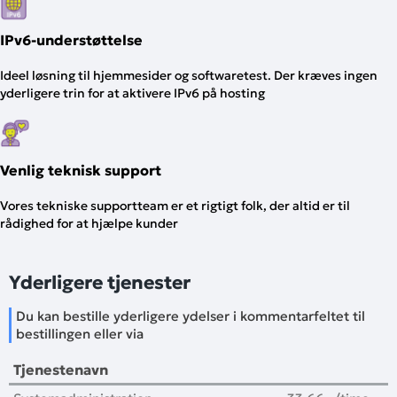
IPv6-understøttelse
Ideel løsning til hjemmesider og softwaretest. Der kræves ingen
yderligere trin for at aktivere IPv6 på hosting
Venlig teknisk support
Vores tekniske supportteam er et rigtigt folk, der altid er til
rådighed for at hjælpe kunder
Yderligere tjenester
Du kan bestille yderligere ydelser i kommentarfeltet til
bestillingen eller via
Tjenestenavn