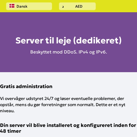
Dansk
د
AED
Forside
Dedikeret server
Server til leje (dedikeret)
Beskyttet mod DDoS. IPv4 og IPv6.
Gratis administration
Vi overvåger udstyret 24/7 og løser eventuelle problemer, der
opstår, mens du gør forretninger som normalt. Dette er et nyt
niveau.
Din server vil blive installeret og konfigureret inden for
48 timer