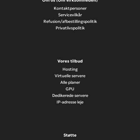
Om os (Om virksomheden)
Kontaktpersoner
Servicevilkår
Refusion/afbestillingspolitik
Privatlivspolitik
Vores tilbud
Hosting
Virtuelle servere
Alle planer
GPU
Dedikerede servere
IP-adresse leje
Støtte