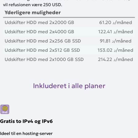
vil refusionen være 250 USD.
Yderligere muligheder
Udskifter HDD med 2x2000 GB
61.20 د
/måned
Udskifter HDD med 2x4000 GB
122.41 د
/måned
Udskifter HDD med 2x256 GB SSD
91.81 د
/måned
Udskifter HDD med 2x512 GB SSD
153.02 د
/måned
Udskifter HDD med 2x1000 GB SSD
214.22 د
/måned
Inkluderet i alle planer
Gratis to IPv4 og IPv6
Ideel til en hosting-server