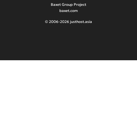
Baxet Group Project
baxet.com
© 2006-2026 justhost.asia