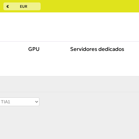
€
EUR
GPU
Servidores dedicados