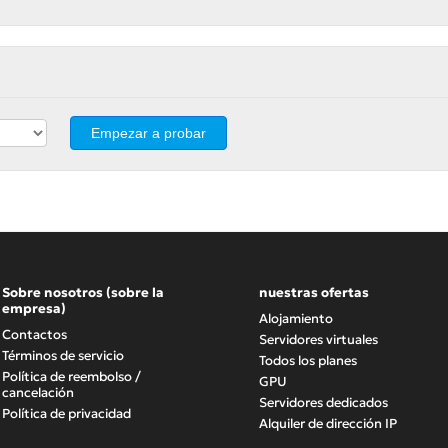
Empezar a probar
Sobre nosotros (sobre la
nuestras ofertas
empresa)
Alojamiento
Contactos
Servidores virtuales
Términos de servicio
Todos los planes
Política de reembolso /
GPU
cancelación
Servidores dedicados
Política de privacidad
Alquiler de dirección IP