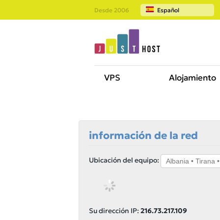
Desde 2006
Español
VPS
Alojamiento
información de la red
Ubicación del equipo:
Su dirección IP:
216.73.217.109