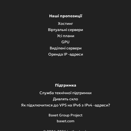
Наші пропозиції
Хостинг
Віртуальні сервери
Усі плани
GPU
Виділені сервери
Оренда IP -адреси
Підтримка
Служба технічної підтримки
Дивлять скло
Як підключитися до VPS на IPv6 з IPv4 -адреси?
Baxet Group Project
baxet.com