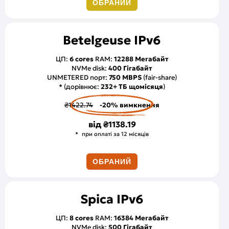
ОБРАНИЙ
Betelgeuse IPv6
ЦП:
6 cores
RAM:
12288 Мегабайт
NVMe disk:
400 Гігабайт
UNMETERED порт:
750 MBPS
(fair-share)
* (дорівнює:
232+ ТБ щомісяця
)
₴1422.74
-20% вимкнення
від
₴1138.19
при оплаті за 12 місяців
ОБРАНИЙ
Spica IPv6
ЦП:
8 cores
RAM:
16384 Мегабайт
NVMe disk:
500 Гігабайт