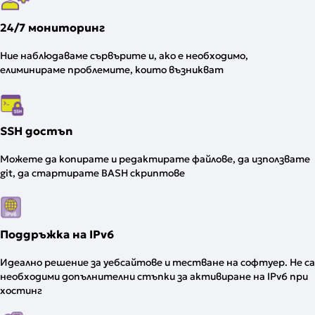
24/7 мониторинг
Ние наблюдаваме сървърите и, ако е необходимо,
елиминираме проблемите, които възникват
SSH достъп
Можете да копирате и редактирате файлове, да използвате
git, да стартирате BASH скриптове
Поддръжка на IPv6
Идеално решение за уебсайтове и тестване на софтуер. Не са
необходими допълнителни стъпки за активиране на IPv6 при
хостинг