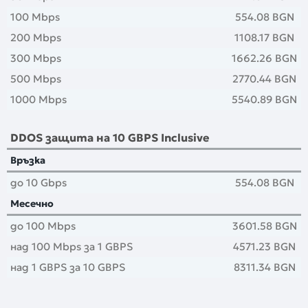
100 Mbps
554.08 BGN
200 Mbps
1108.17 BGN
300 Mbps
1662.26 BGN
500 Mbps
2770.44 BGN
1000 Mbps
5540.89 BGN
DDOS защита на 10 GBPS Inclusive
Връзка
до 10 Gbps
554.08 BGN
Месечно
до 100 Mbps
3601.58 BGN
над 100 Mbps за 1 GBPS
4571.23 BGN
над 1 GBPS за 10 GBPS
8311.34 BGN