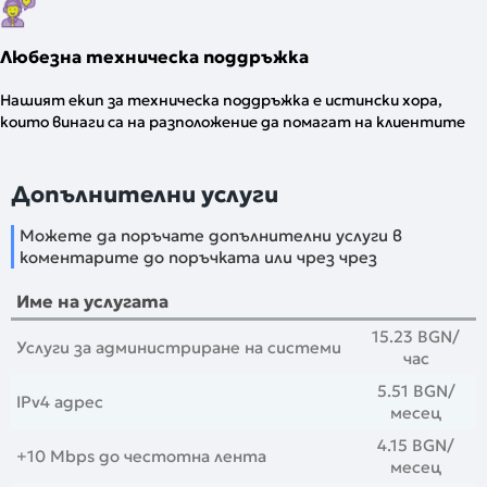
Любезна техническа поддръжка
Нашият екип за техническа поддръжка е истински хора,
които винаги са на разположение да помагат на клиентите
Допълнителни услуги
Можете да поръчате допълнителни услуги в
коментарите до поръчката или чрез чрез
Име на услугата
15.23 BGN
/
Услуги за администриране на системи
час
5.51 BGN
/
IPv4 адрес
месец
4.15 BGN
/
+10 Mbps до честотна лента
месец