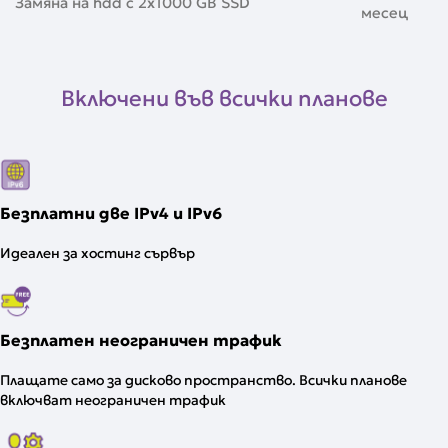
Замяна на hdd с 2x1000 GB SSD
месец
Включени във всички планове
Безплатни две IPv4 и IPv6
Идеален за хостинг сървър
Безплатен неограничен трафик
Плащате само за дисково пространство. Всички планове
включват неограничен трафик