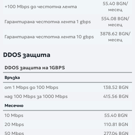
55.40 BGN
/
+100 Mbps до честотна лента
месец
554.08 BGN
/
Гарантирана честотна лента 1 gbps
месец
3878.62 BGN
/
Гарантирана честотна лента 10 gbps
месец
DDOS защита
DDOS защита на 1GBPS
Връзка
от 1 Mbps до 100 Mbps
138.52 BGN
над 100 Mbps за 1000 Mbps
415.56 BGN
Месечно
10 Mbps
55.40 BGN
20 Mbps
110.81 BGN
50 Mbps
277.04 BGN