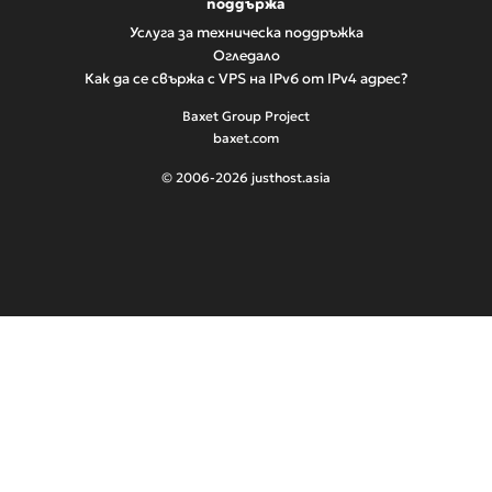
поддържа
Услуга за техническа поддръжка
Огледало
Как да се свържа с VPS на IPv6 от IPv4 адрес?
Baxet Group Project
baxet.com
© 2006-2026 justhost.asia