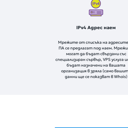
IPv4 Адрес наем
Мрежите от списъка на адресите
ПА се предлагат под наем. Мреж
могат да бъдат свързани със
специализиран сървър, VPS услуга и
бъдат назначени на вашата
организация в зряла (само ваши
данни ще се показват в Whois)