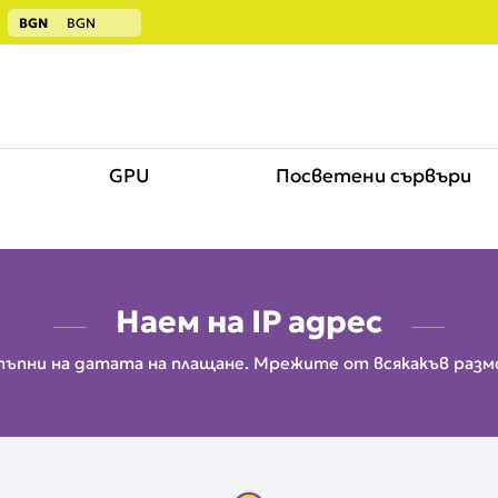
BGN
BGN
GPU
Посветени сървъри
Наем на IP адрес
тъпни на датата на плащане. Мрежите от всякакъв разме