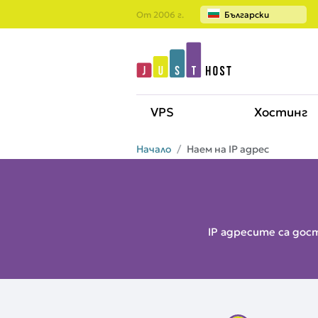
От 2006 г.
Български
VPS
Хостинг
Начало
Наем на IP адрес
IP адресите са дос