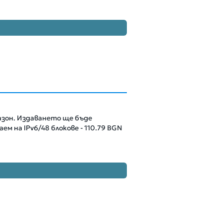
пазон. Издаването ще бъде
ем на IPv6/48 блокове -
110.79 BGN