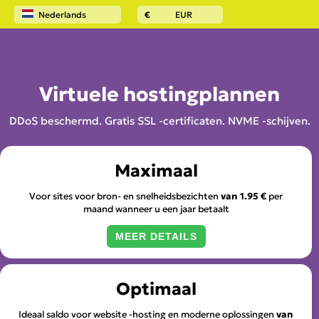
Nederlands
€
EUR
Home
Website hosting
Virtuele hostingplannen
DDoS beschermd. Gratis SSL -certificaten. NVME -schijven.
Maximaal
Voor sites voor bron- en snelheidsbezichten
van
1.95 €
per
maand wanneer u een jaar betaalt
MEER DETAILS
Optimaal
Ideaal saldo voor website -hosting en moderne oplossingen
van