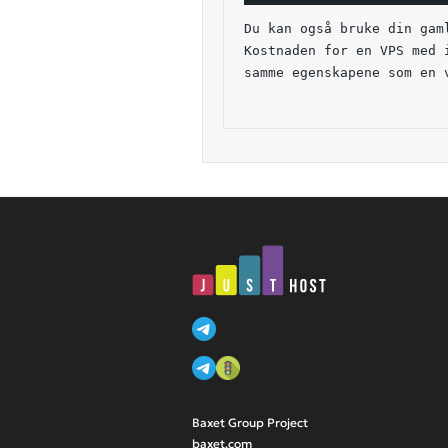
Du kan også bruke din gam
Kostnaden for en VPS med 
samme egenskapene som en 
Baxet Group Project
baxet.com