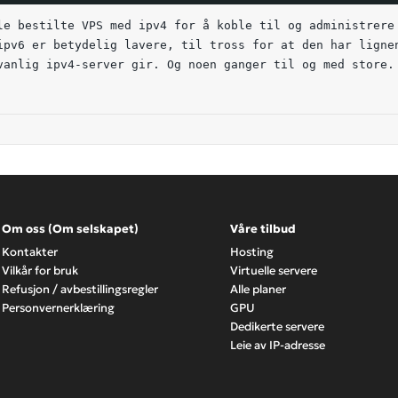
le bestilte VPS med ipv4 for å koble til og administrere
ipv6 er betydelig lavere, til tross for at den har lignen
vanlig ipv4-server gir. Og noen ganger til og med store.
Om oss (Om selskapet)
Våre tilbud
Kontakter
Hosting
Vilkår for bruk
Virtuelle servere
Refusjon / avbestillingsregler
Alle planer
Personvernerklæring
GPU
Dedikerte servere
Leie av IP-adresse