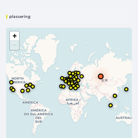
plassering
+
−