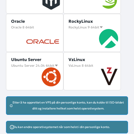
Oracle
RockyLinux
Oracle 8 64bit
RockyLinux 9 64bit
Ubuntu Server
VzLinux
Ubuntu Server 24.04 64bit
VzLinux 8 64bit
Etter å ha opprettet en VPS på din personlige konto, kan du koble til ISO-bildet
ditt og installere hvilket som helst operativsystem.
Du kan endre operativsystemet når som helst i din personlige konto.