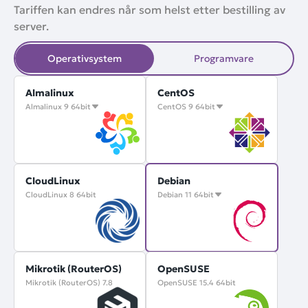
Tariffen kan endres når som helst etter bestilling av
server.
Operativsystem
Programvare
Almalinux
CentOS
Almalinux 9 64bit
CentOS 9 64bit
CloudLinux
Debian
CloudLinux 8 64bit
Debian 11 64bit
Mikrotik (RouterOS)
OpenSUSE
Mikrotik (RouterOS) 7.8
OpenSUSE 15.4 64bit