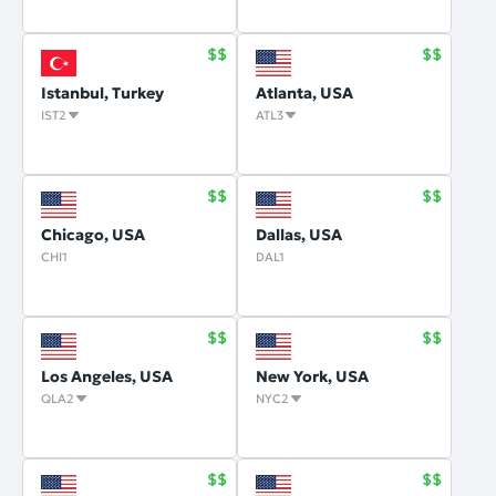
Istanbul, Turkey
Atlanta, USA
IST2
ATL3
Chicago, USA
Dallas, USA
CHI1
DAL1
Los Angeles, USA
New York, USA
QLA2
NYC2