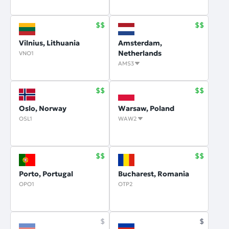
Vilnius, Lithuania
Amsterdam,
Netherlands
VNO1
AMS3
Oslo, Norway
Warsaw, Poland
OSL1
WAW2
Porto, Portugal
Bucharest, Romania
OPO1
OTP2