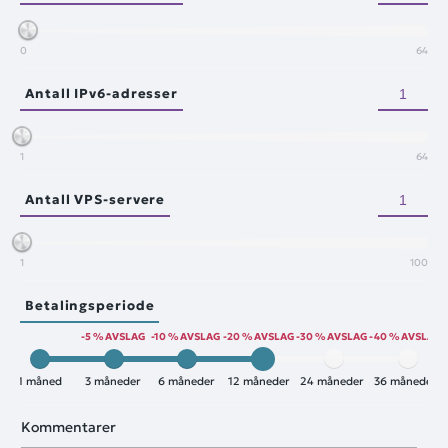
0
64
Antall IPv6-adresser
1
64
Antall VPS-servere
1
100
Betalingsperiode
-5 % AVSLAG
-10 % AVSLAG
-20 % AVSLAG
-30 % AVSLAG
-40 % AVSLAG
1 måned
3 måneder
6 måneder
12 måneder
24 måneder
36 måneder
Kommentarer