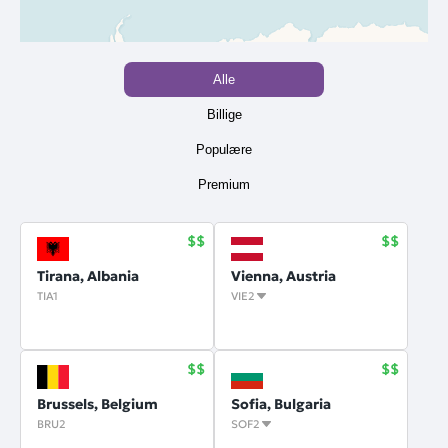
Alle
Billige
Populære
Premium
Tirana, Albania
Vienna, Austria
TIA1
VIE2
Brussels, Belgium
Sofia, Bulgaria
BRU2
SOF2