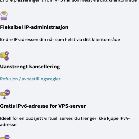
Endre plasseringen til din VPS når som helst via ditt klientområde
Fleksibel IP-administrasjon
Endre IP-adressen din når som helst via ditt klientområde
Uanstrengt kansellering
Refusjon / avbestillingsregler
Gratis IPv6-adresse for VPS-server
Ideell for en budsjett virtuell server, du trenger ikke kjøpe IPv4-
adresse