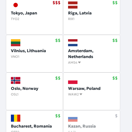
Tokyo, Japan
Riga, Latvia
TYO2
RIX1
Vilnius, Lithuania
Amsterdam,
Netherlands
VNO1
AMS4
Oslo, Norway
Warsaw, Poland
OSL1
WAW2
Bucharest, Romania
Kazan, Russia