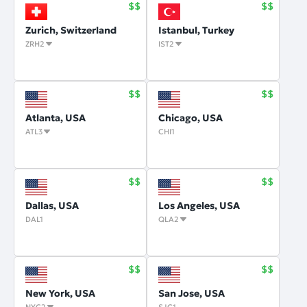
Zurich, Switzerland
Istanbul, Turkey
ZRH2
IST2
Atlanta, USA
Chicago, USA
ATL3
CHI1
Dallas, USA
Los Angeles, USA
DAL1
QLA2
New York, USA
San Jose, USA