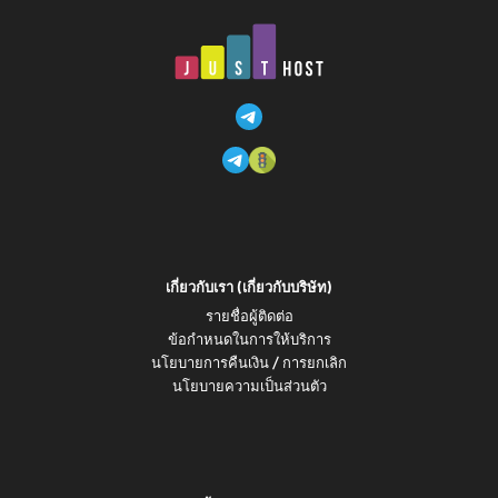
5. เมื่อการชำระเงินเสร็จสิ้น คุณจะสามารถเข้าถึงแผงควบคุมและการ
ที่ไม่จำเป็น
ตั้งค่า VPS ของคุณได้
หลังจากชำระเงินเรียบร้อยแล้ว คุณจะสามารถเข้าถึงเซิร์ฟเวอร์ VPS ได้
ด้วยการกำหนดค่าที่เลือกไว้ JustHost พร้อมช่วยเหลือคุณตลอด 24
ชั่วโมงทุกวันตลอด 24 ชั่วโมง
เกี่ยวกับเรา (เกี่ยวกับบริษัท)
รายชื่อผู้ติดต่อ
ข้อกำหนดในการให้บริการ
นโยบายการคืนเงิน / การยกเลิก
นโยบายความเป็นส่วนตัว