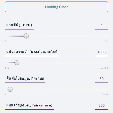
Looking Glass
แกนซีพียู (CPU)
1
16
หน่วยความจำ (RAM), เมกะไบต์
512
32768
พื้นที่เก็บข้อมูล, กิกะไบต์
5
1000
แบนด์วิธ(Mbit, fair-share)