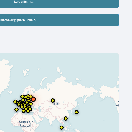
kurabilirsiniz.
nızdan değiştirebilirsiniz.