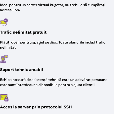
Ideal pentru un server virtual bugetar, nu trebuie să cumpărați
adresa IPv4
Trafic nelimitat gratuit
Plătiți doar pentru spațiul pe disc. Toate planurile includ trafic
nelimitat
Suport tehnic amabil
Echipa noastră de asistență tehnică este un adevărat persoane
care sunt întotdeauna disponibile pentru a ajuta clienții
Acces la server prin protocolul SSH