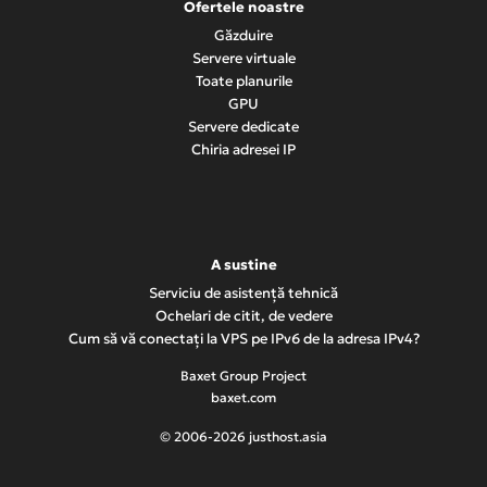
Ofertele noastre
Găzduire
Servere virtuale
Toate planurile
GPU
Servere dedicate
Chiria adresei IP
A sustine
Serviciu de asistență tehnică
Ochelari de citit, de vedere
Cum să vă conectați la VPS pe IPv6 de la adresa IPv4?
Baxet Group Project
baxet.com
© 2006-2026 justhost.asia