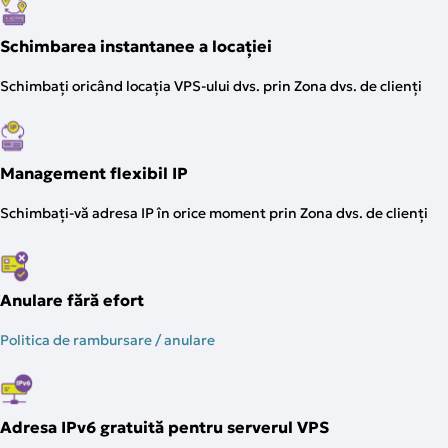
Schimbarea instantanee a locației
Schimbați oricând locația VPS-ului dvs. prin Zona dvs. de clienți
Management flexibil IP
Schimbați-vă adresa IP în orice moment prin Zona dvs. de clienți
Anulare fără efort
Politica de rambursare / anulare
Adresa IPv6 gratuită pentru serverul VPS