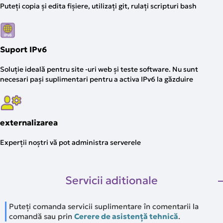
Puteți copia și edita fișiere, utilizați git, rulați scripturi bash
Suport IPv6
Soluție ideală pentru site -uri web și teste software. Nu sunt
necesari pași suplimentari pentru a activa IPv6 la găzduire
externalizarea
Experții noștri vă pot administra serverele
Servicii aditionale
Puteți comanda servicii suplimentare în comentarii la
comandă sau prin
Cerere de asistență tehnică
.