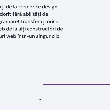
ți de la zero orice design
dorit fără abilități de
ramare! Transferați orice
eb de la alți constructori de
uri web într -un singur clic!
im gazduire virtuala