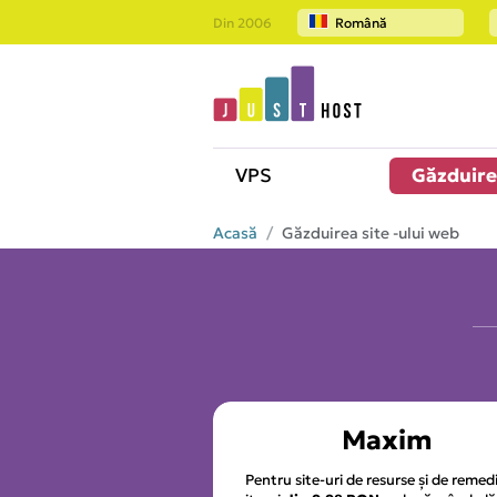
Din 2006
Română
VPS
Găzduir
Acasă
Găzduirea site -ului web
Maxim
Pentru site-uri de resurse și de remed