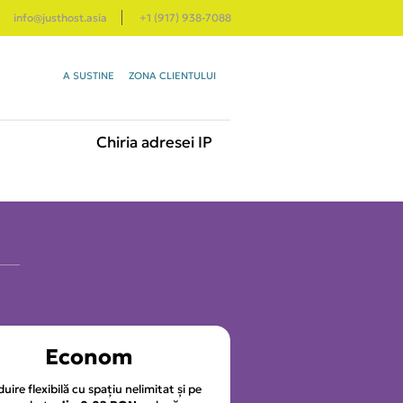
info@justhost.asia
+1 (917) 938-7088
A SUSTINE
ZONA CLIENTULUI
Chiria adresei IP
Econom
uire flexibilă cu spațiu nelimitat și pe